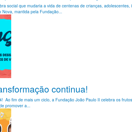
ra social que mudaria a vida de centenas de crianças, adolescentes,
 Nova, mantida pela Fundação...
ransformação continua!
Ao fim de mais um ciclo, a Fundação João Paulo II celebra os frutos
e promover a...