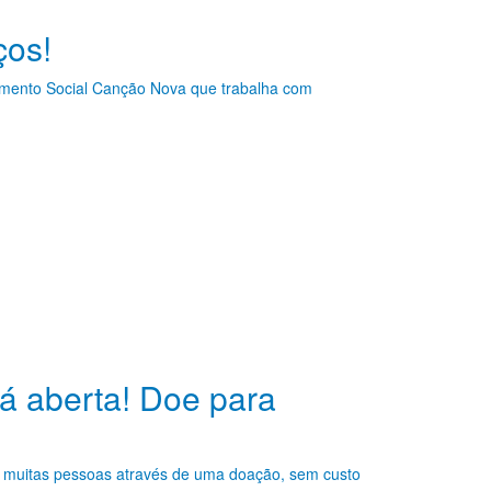
ços!
imento Social Canção Nova que trabalha com
á aberta! Doe para
e muitas pessoas através de uma doação, sem custo