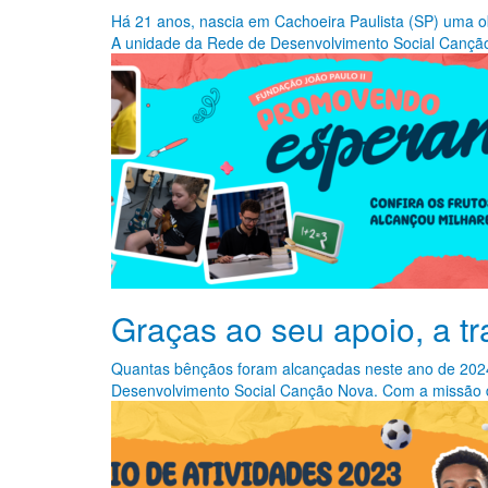
Há 21 anos, nascia em Cachoeira Paulista (SP) uma ob
A unidade da Rede de Desenvolvimento Social Canção
Graças ao seu apoio, a t
Quantas bênçãos foram alcançadas neste ano de 2024! 
Desenvolvimento Social Canção Nova. Com a missão d