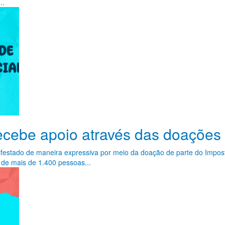
..
recebe apoio através das doaçõe
estado de maneira expressiva por meio da doação de parte do Imposto d
de mais de 1.400 pessoas...