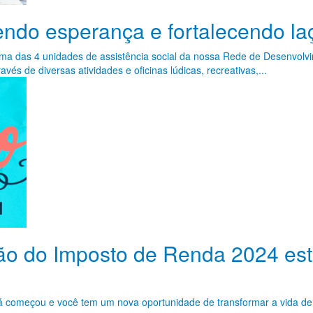
ndo esperança e fortalecendo la
ma das 4 unidades de assistência social da nossa Rede de Desenvolv
és de diversas atividades e oficinas lúdicas, recreativas,...
ão do Imposto de Renda 2024 est
á começou e você tem um nova oportunidade de transformar a vida d