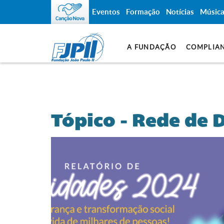
Eventos
Formação
Notícias
Músic
A FUNDAÇÃO
COMPLIA
Tópico - Rede de