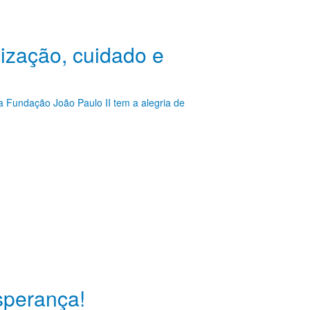
ização, cuidado e
a Fundação João Paulo II tem a alegria de
perança!