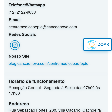
Telefone/Whatsapp
(12) 2122-9633
E-mail
centromedicopepio@cancaonova.com
Redes Sociais
DOAR
Nosso Site
blog.cancaonova.com/centromedicopadrepio
Horário de funcionamento
Recepção Central - Segunda à Sexta das 07h00 às
17h00
Endereço
Rua Sebastião Fortes, 200, Vila Cacarro, Cachoeira