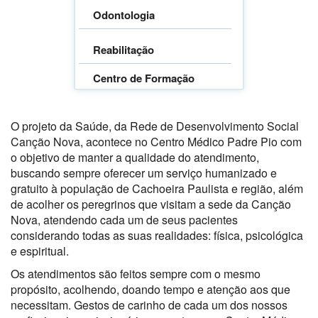
Odontologia
Reabilitação
Centro de Formação
Famílias Novas
O projeto da Saúde, da Rede de Desenvolvimento Social
Canção Nova, acontece no Centro Médico Padre Pio com
o objetivo de manter a qualidade do atendimento,
Veja Outros Projetos
buscando sempre oferecer um serviço humanizado e
gratuito à população de Cachoeira Paulista e região, além
ASSISTÊNCIA SOCIAL
de acolher os peregrinos que visitam a sede da Canção
Nova, atendendo cada um de seus pacientes
EDUCAÇÃO
considerando todas as suas realidades: física, psicológica
e espiritual.
Os atendimentos são feitos sempre com o mesmo
propósito, acolhendo, doando tempo e atenção aos que
necessitam. Gestos de carinho de cada um dos nossos