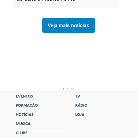
Veja mais
↑ TOPO
EVENTOS
TV
FORMAÇÃO
RÁDIO
NOTÍCIAS
LOJA
MÚSICA
CLUBE