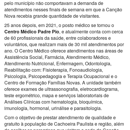
pelo município não comportavam a demanda de
atendimentos nesses finais de semana em que a Canção
Nova recebia grande quantidade de visitantes.
25 anos depois, em 2021, o posto médico se tornou o
Centro Médico Padre Pio
, e atualmente conta com cerca
de 60 profissionais da saúde, entre colaboradores e
voluntários, que realizam mais de 30 mil atendimentos por
ano. O Centro Médico oferece atendimentos nas áreas de
Assistência Social, Farmácia, Atendimento Médico,
Atendimento Nutricional, Enfermagem, Odontologia,
Reabilitação com: Fisioterapia, Fonoaudiologia,
Psicologia, Psicopedagogia e Terapia Ocupacional e o
Centro de Formação Famílias Novas. A unidade também
oferece exames de ultrassonografia, eletrocardiograma,
teste ergométrico, mapa e serviços laboratoriais de
Análises Clínicas com hematologia, bioquímica,
imunologia, hormonal, urinálise e parasitologia.
Com o objetivo de prestar atendimento de qualidade e
gratuito à população de Cachoeira Paulista e região, além