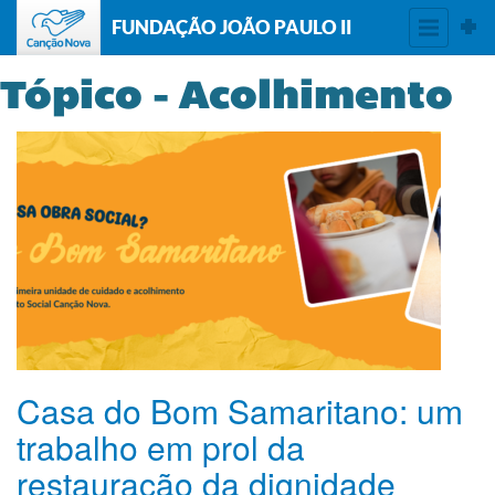
FUNDAÇÃO JOÃO PAULO II
Tópico - Acolhimento
Casa do Bom Samaritano: um
trabalho em prol da
restauração da dignidade