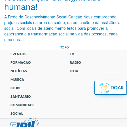
humana!
A Rede de Desenvolvimento Social Canção Nova compreende
projetos sociais na área da saúde, da educação e da assistência
social. Com locais de atendimento feitos para promover a
esperança e a transformação social na vida das pessoas, cada
uma das...
↑ TOPO
EVENTOS
TV
FORMAÇÃO
RÁDIO
NOTÍCIAS
LOJA
MÚSICA
DOAR
CLUBE
SANTUÁRIO
COMUNIDADE
SOCIAL