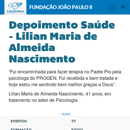
FUNDAÇÃO JOÃO PAULO II
Depoimento Saúde
- Lilian Maria de
Almeida
Nascimento
“Fui encaminhada para fazer terapia no Padre Pio pela
psicóloga do PROGEN. Fui recebida e bem tratada e
hoje estou me sentindo bem melhor graças a Deus”.
Lilian Maria de Almeida Nascimento, 41 anos, e
m
tratamento no setor de Psicologia
↑ TOPO
EVENTOS
TV
FORMAÇÃO
RÁDIO