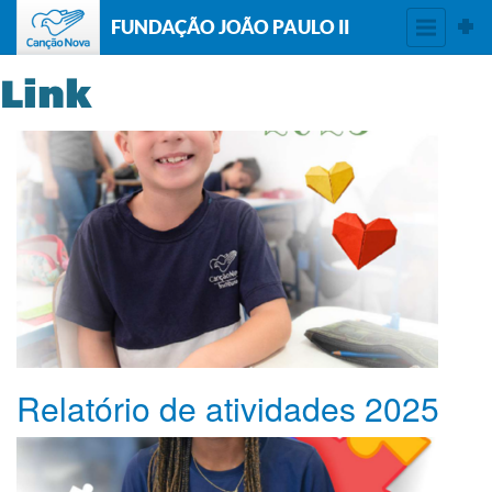
FUNDAÇÃO JOÃO PAULO II
Link
Relatório de atividades 2025