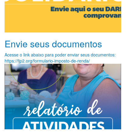
Envie seus documentos
Acesse o link abaixo para poder enviar seus documentos:
https://fjp2.org/formulario-imposto-de-renda/