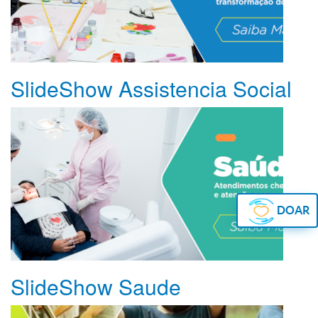
SlideShow Assistencia Social
DOAR
SlideShow Saude