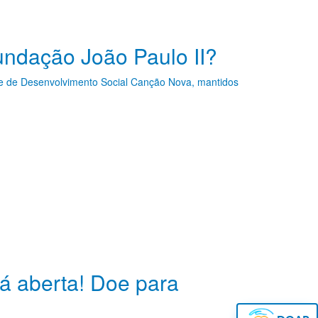
undação João Paulo II?
de de Desenvolvimento Social Canção Nova, mantidos
á aberta! Doe para