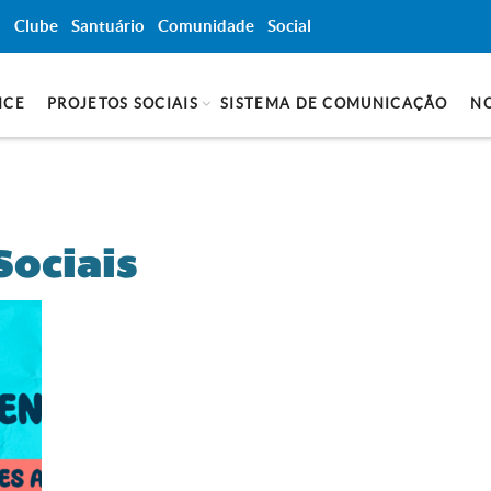
a
Clube
Santuário
Comunidade
Social
NCE
PROJETOS SOCIAIS
SISTEMA DE COMUNICAÇÃO
NO
Sociais