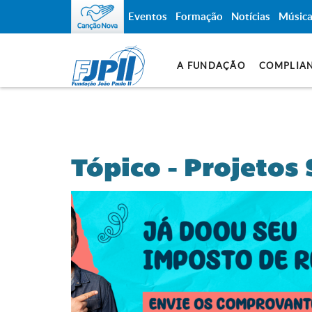
Eventos
Formação
Notícias
Músic
A FUNDAÇÃO
COMPLIA
Tópico - Projetos 