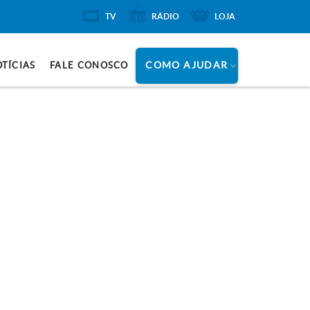
TV
RÁDIO
LOJA
COMO AJUDAR
TÍCIAS
FALE CONOSCO