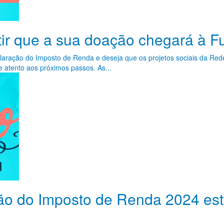
ir que a sua doação chegará à F
laração do Imposto de Renda e deseja que os projetos sociais da Re
e atento aos próximos passos. As...
ão do Imposto de Renda 2024 est