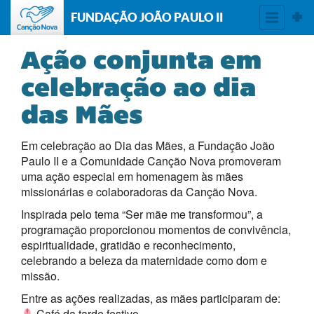
FUNDAÇÃO JOÃO PAULO II
Ação conjunta em
celebração ao dia
das Mães
Em celebração ao Dia das Mães, a Fundação João
Paulo II e a Comunidade Canção Nova promoveram
uma ação especial em homenagem às mães
missionárias e colaboradoras da Canção Nova.
Inspirada pelo tema “Ser mãe me transformou”, a
programação proporcionou momentos de convivência,
espiritualidade, gratidão e reconhecimento,
celebrando a beleza da maternidade como dom e
missão.
Entre as ações realizadas, as mães participaram de:
Café da tarde festivo