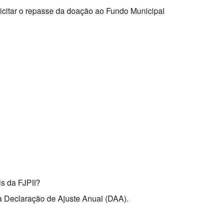
citar o repasse da doação ao Fundo Municipal
is da FJPII?
a Declaração de Ajuste Anual (DAA).