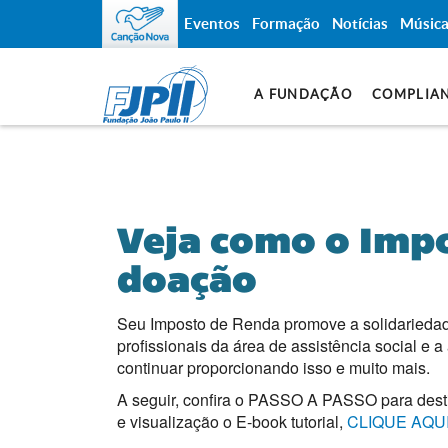
Eventos
Formação
Notícias
Músic
A FUNDAÇÃO
COMPLIA
Veja como o Imp
doação
Seu Imposto de Renda promove a solidarieda
profissionais da área de assistência social e a
continuar proporcionando isso e muito mais.
A seguir, confira o PASSO A PASSO para desti
e visualização o E-book tutorial,
CLIQUE AQU