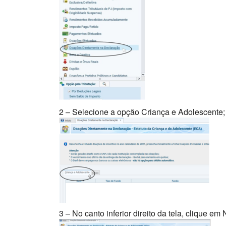
2 – Selecione a opção Criança e Adolescente;
3 – No canto inferior direito da tela, clique em