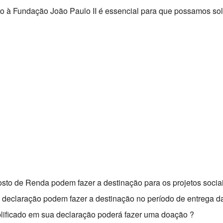
à Fundação João Paulo II é essencial para que possamos soli
sto de Renda podem fazer a destinação para os projetos socia
declaração podem fazer a destinação no período de entrega d
implificado em sua declaração poderá fazer uma doação ?