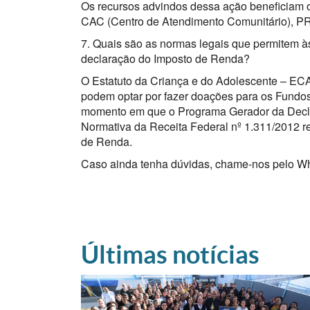
Os recursos advindos dessa ação beneficiam os
CAC (Centro de Atendimento Comunitário), PR
7. Quais são as normas legais que permitem à
declaração do Imposto de Renda?
O Estatuto da Criança e do Adolescente – ECA 
podem optar por fazer doações para os Fundos
momento em que o Programa Gerador da Declar
Normativa da Receita Federal nº 1.311/2012 r
de Renda.
Caso ainda tenha dúvidas, chame-nos pelo W
Últimas notícias