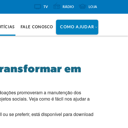
TV
RÁDIO
LOJA
COMO AJUDAR
TÍCIAS
FALE CONOSCO
transformar em
s doações promoveram a manutenção dos
jetos sociais. Veja como é fácil nos ajudar a
ou se preferir, está disponível para download