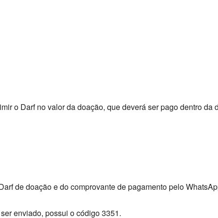
ir o Darf no valor da doação, que deverá ser pago dentro da da
 Darf de doação e do comprovante de pagamento pelo WhatsApp
ser enviado, possui o código 3351.