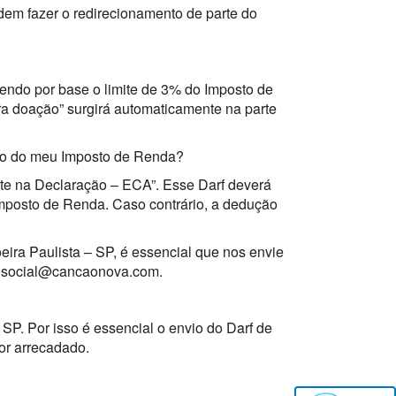
dem fazer o redirecionamento de parte do
endo por base o limite de 3% do Imposto de
ra doação” surgirá automaticamente na parte
ção do meu Imposto de Renda?
nte na Declaração – ECA”. Esse Darf deverá
 Imposto de Renda. Caso contrário, a dedução
ira Paulista – SP, é essencial que nos envie
l social@cancaonova.com.
SP. Por isso é essencial o envio do Darf de
or arrecadado.