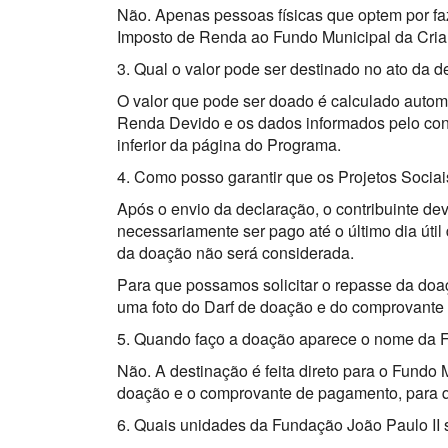
Não. Apenas pessoas físicas que optem por fa
Imposto de Renda ao Fundo Municipal da Cria
3. Qual o valor pode ser destinado no ato da 
O valor que pode ser doado é calculado autom
Renda Devido e os dados informados pelo cont
inferior da página do Programa.
4. Como posso garantir que os Projetos Socia
Após o envio da declaração, o contribuinte de
necessariamente ser pago até o último dia úti
da doação não será considerada.
Para que possamos solicitar o repasse da doa
uma foto do Darf de doação e do comprovant
5. Quando faço a doação aparece o nome da 
Não. A destinação é feita direto para o Fundo
doação e o comprovante de pagamento, para qu
6. Quais unidades da Fundação João Paulo II 