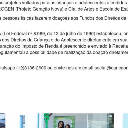
 projetos voltados para as crianças e adolescentes atendidos 
OGEN (Projeto Geração Nova) e Cia. de Artes e Escola de Esp
s pessoas físicas fazerem doações aos Fundos dos Direitos da 
(Lei Federal nº 8.069, de 13 de julho de 1990) estabeleceu, em
 dos Direitos da Criança e do Adolescente diretamente em sua 
ação do Imposto de Renda é preenchido e enviado à Receita Fe
egulamentou a possibilidade de realização da doação diretamen
hatsapp (12)3186-2600 ou envie-nos um email social@cancao