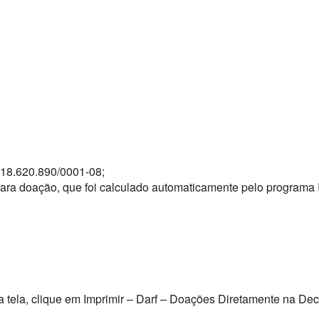
 18.620.890/0001-08;
ara doação, que foi calculado automaticamente pelo programa I
da tela, clique em Imprimir – Darf – Doações Diretamente na De