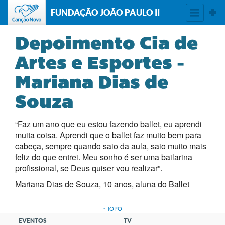
FUNDAÇÃO JOÃO PAULO II
Depoimento Cia de
Artes e Esportes -
Mariana Dias de
Souza
“Faz um ano que eu estou fazendo ballet, eu aprendi
muita coisa. Aprendi que o ballet faz muito bem para
cabeça, sempre quando saio da aula, saio muito mais
feliz do que entrei. Meu sonho é ser uma bailarina
profissional, se Deus quiser vou realizar”.
Mariana Dias de Souza, 10 anos, aluna do Ballet
↑ TOPO
EVENTOS
TV