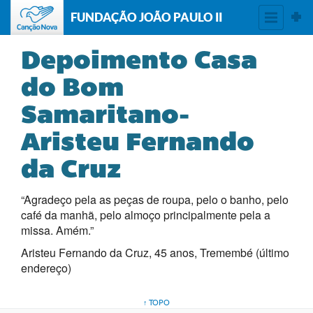
FUNDAÇÃO JOÃO PAULO II
Depoimento Casa
do Bom
Samaritano-
Aristeu Fernando
da Cruz
“Agradeço pela as peças de roupa, pelo o banho, pelo
café da manhã, pelo almoço principalmente pela a
missa. Amém.”
Aristeu Fernando da Cruz, 45 anos,
Tremembé (último
endereço)
↑ TOPO