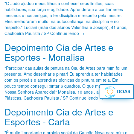
"O Judô ajudou meus filhos a conhecer seus limites, suas
habilidades, sua força e agilidade. Aprenderam a confiar neles
mesmos e nos amigos, a ter disciplina e respeito pelo mestre.
Eles melhoraram muito, na autoconfiança, na disciplina e no
respeito." Luciani (mãe dos alunos Valentina e Joseph), 41 anos,
Cachoeira Paulista / SP Continue lendo →
Depoimento Cia de Artes e
Esportes - Monalisa
"Participar das aulas de pintura na Cia. de Artes para mim foi um
presente. Amo desenhar e pintar! Eu aprendi a ter habilidades
com os pincéis e aprendi as técnicas de pintura em tela. Em
pouco tempo consegui pintar 6 quadros. O que mais gosto é o de
Nossa Senhora Aparecida!" Monalisa, 10 anos , aluna de Artes
DOAR
Plásticas, Cachoeira Paulista / SP Continue lendo →
Depoimento Cia de Artes e
Esportes - Carla
"É muito importante o projeto social da Canção Nova para mim e