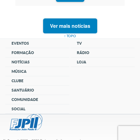
na história da obra de...
Ver mais notícias
↑ TOPO
EVENTOS
TV
FORMAÇÃO
RÁDIO
NOTÍCIAS
LOJA
MÚSICA
CLUBE
SANTUÁRIO
COMUNIDADE
SOCIAL